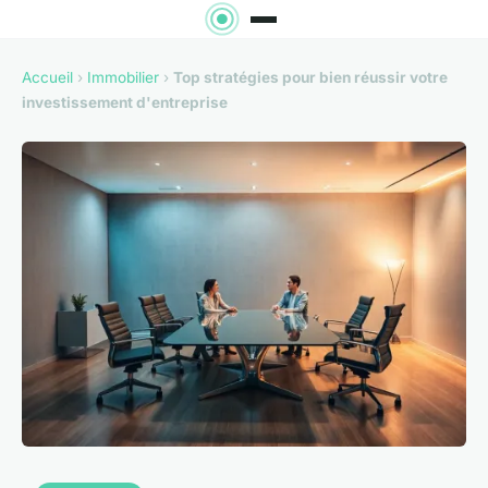
Accueil
›
Immobilier
›
Top stratégies pour bien réussir votre
investissement d'entreprise