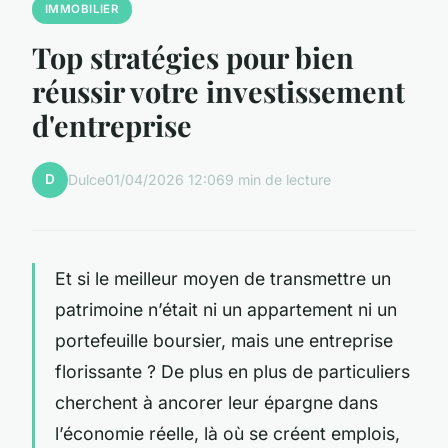
IMMOBILIER
Top stratégies pour bien
réussir votre investissement
d'entreprise
D
Dulce
01/04/2026 12:06
9 min de lecture
Et si le meilleur moyen de transmettre un
patrimoine n’était ni un appartement ni un
portefeuille boursier, mais une entreprise
florissante ? De plus en plus de particuliers
cherchent à ancorer leur épargne dans
l’économie réelle, là où se créent emplois,