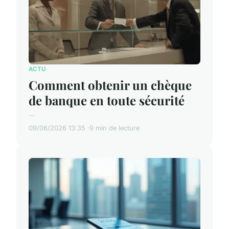
ACTU
Comment obtenir un chèque
de banque en toute sécurité
...
09/06/2026 13:35
9 min de lecture