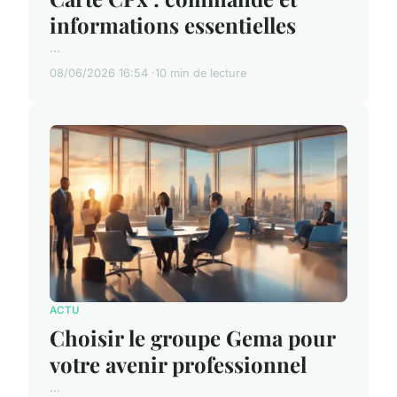
informations essentielles
...
08/06/2026 16:54
10 min de lecture
ACTU
Choisir le groupe Gema pour
votre avenir professionnel
...