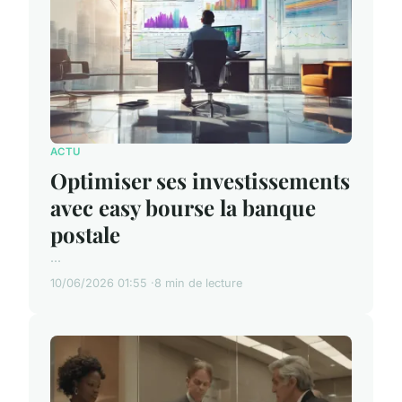
ACTU
Optimiser ses investissements
avec easy bourse la banque
postale
...
10/06/2026 01:55
8 min de lecture