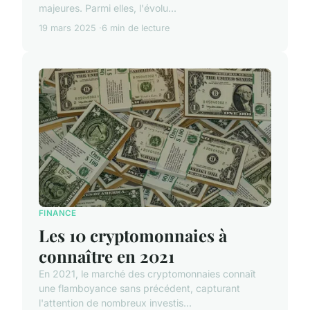
majeures. Parmi elles, l'évolu...
19 mars 2025
6 min de lecture
FINANCE
Les 10 cryptomonnaies à
connaître en 2021
En 2021, le marché des cryptomonnaies connaît
une flamboyance sans précédent, capturant
l'attention de nombreux investis...