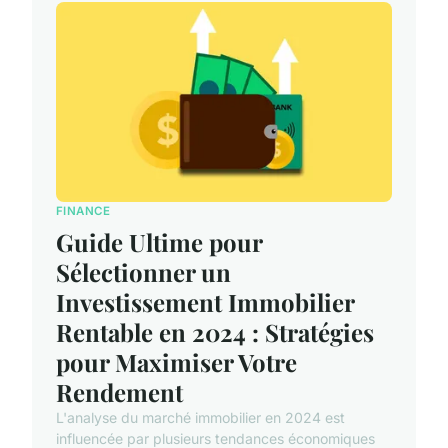
FINANCE
Guide Ultime pour
Sélectionner un
Investissement Immobilier
Rentable en 2024 : Stratégies
pour Maximiser Votre
Rendement
L'analyse du marché immobilier en 2024 est
influencée par plusieurs tendances économiques