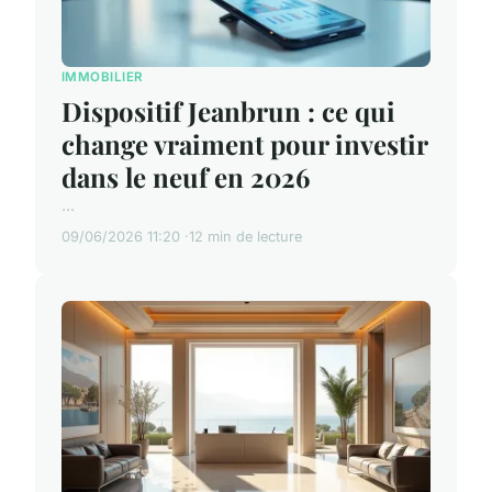
IMMOBILIER
Dispositif Jeanbrun : ce qui
change vraiment pour investir
dans le neuf en 2026
...
09/06/2026 11:20
12 min de lecture