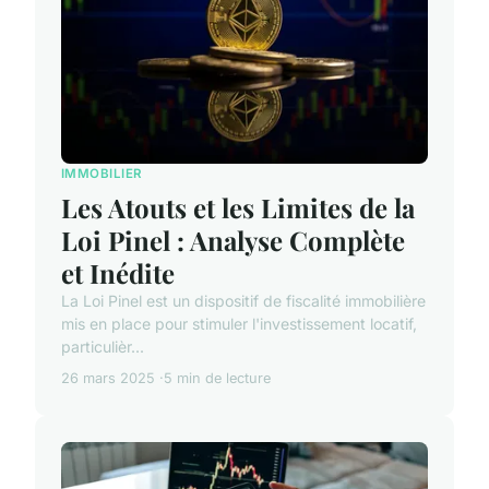
IMMOBILIER
Les Atouts et les Limites de la
Loi Pinel : Analyse Complète
et Inédite
La Loi Pinel est un dispositif de fiscalité immobilière
mis en place pour stimuler l'investissement locatif,
particulièr...
26 mars 2025
5 min de lecture