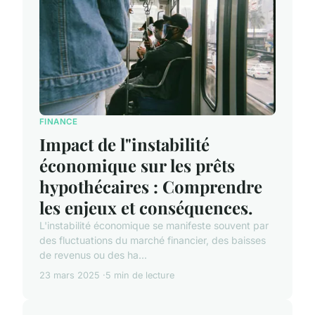
FINANCE
Impact de l"instabilité
économique sur les prêts
hypothécaires : Comprendre
les enjeux et conséquences.
L'instabilité économique se manifeste souvent par
des fluctuations du marché financier, des baisses
de revenus ou des ha...
23 mars 2025
5 min de lecture