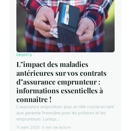
CREDITS
L"impact des maladies
antérieures sur vos contrats
d"assurance emprunteur :
informations essentielles à
connaître !
L'assurance emprunteur joue un rôle crucial en tant
que garantie financière pour les prêteurs et les
emprunteurs. Lorsqu...
11 mars 2025
5 min de lecture