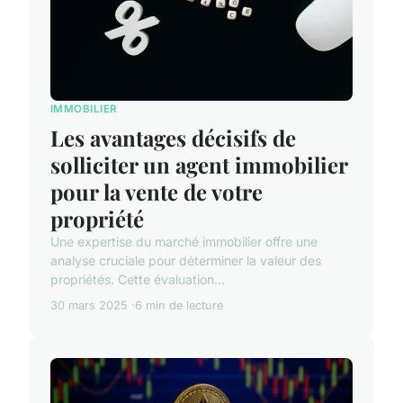
IMMOBILIER
Les avantages décisifs de
solliciter un agent immobilier
pour la vente de votre
propriété
Une expertise du marché immobilier offre une
analyse cruciale pour déterminer la valeur des
propriétés. Cette évaluation...
30 mars 2025
6 min de lecture