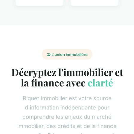
🤝 L'union immobilière
Décryptez l'immobilier et
la finance avec
clarté
Riquet Immobilier est votre source
d'information indépendante pour
comprendre les enjeux du marché
immobilier, des crédits et de la finance