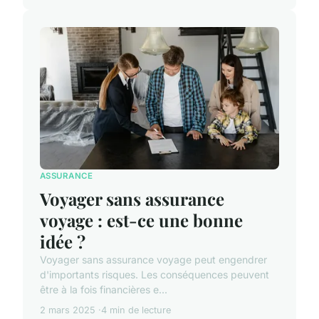
ASSURANCE
Voyager sans assurance
voyage : est-ce une bonne
idée ?
Voyager sans assurance voyage peut engendrer
d'importants risques. Les conséquences peuvent
être à la fois financières e...
2 mars 2025
4 min de lecture