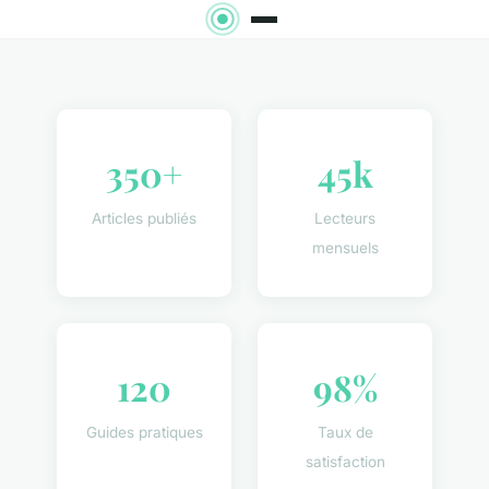
350+
45k
Articles publiés
Lecteurs
mensuels
120
98%
Guides pratiques
Taux de
satisfaction