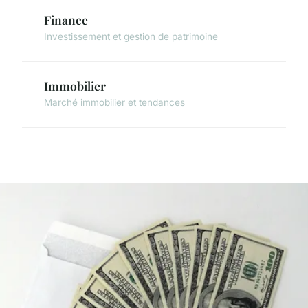
Finance
Investissement et gestion de patrimoine
Immobilier
Marché immobilier et tendances