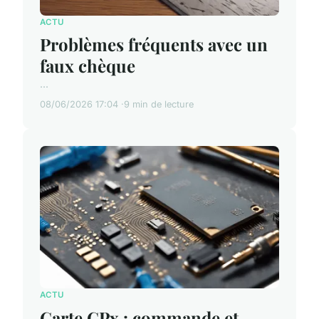
ACTU
Problèmes fréquents avec un
faux chèque
...
08/06/2026 17:04
9 min de lecture
ACTU
Carte CPx : commande et