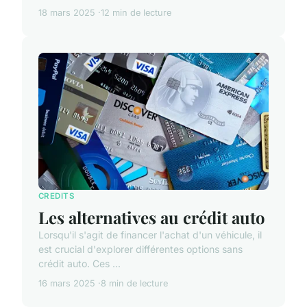
18 mars 2025
12 min de lecture
CREDITS
Les alternatives au crédit auto
Lorsqu'il s'agit de financer l'achat d'un véhicule, il
est crucial d'explorer différentes options sans
crédit auto. Ces ...
16 mars 2025
8 min de lecture