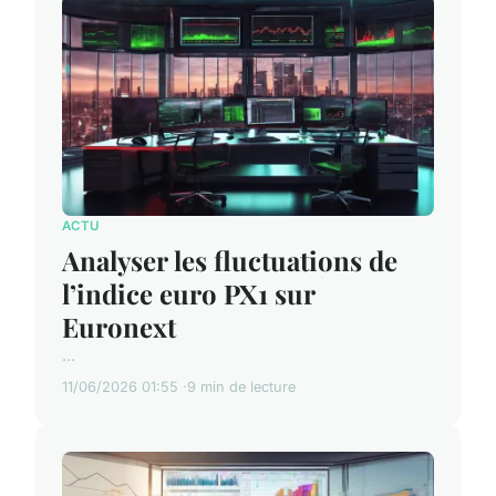
ACTU
Analyser les fluctuations de
l’indice euro PX1 sur
Euronext
...
11/06/2026 01:55
9 min de lecture