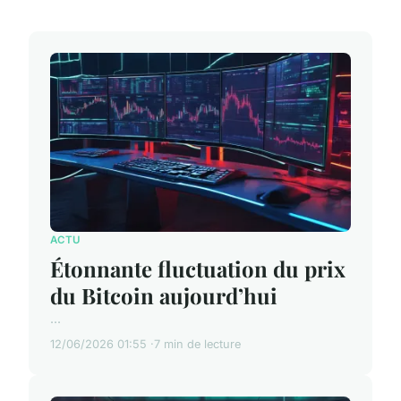
ACTU
Étonnante fluctuation du prix
du Bitcoin aujourd’hui
...
12/06/2026 01:55
7 min de lecture