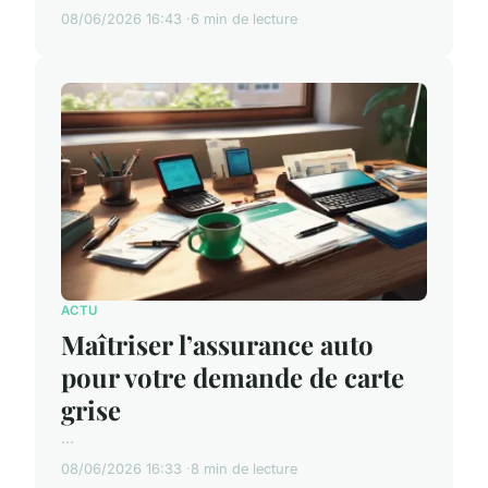
08/06/2026 16:43
6 min de lecture
ACTU
Maîtriser l’assurance auto
pour votre demande de carte
grise
...
08/06/2026 16:33
8 min de lecture