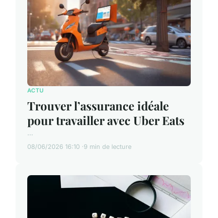
ACTU
Trouver l’assurance idéale
pour travailler avec Uber Eats
...
08/06/2026 16:10
9 min de lecture