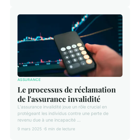
ASSURANCE
Le processus de réclamation
de l'assurance invalidité
L'assurance invalidité joue un rôle crucial en
protégeant les individus contre une perte de
revenu due à une incapacité ...
9 mars 2025
6 min de lecture