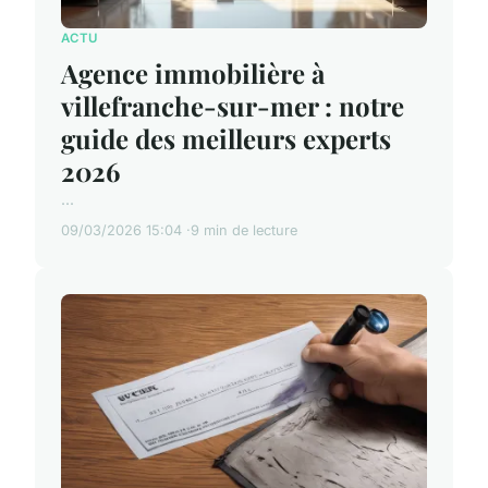
ACTU
Agence immobilière à
villefranche-sur-mer : notre
guide des meilleurs experts
2026
...
09/03/2026 15:04
9 min de lecture