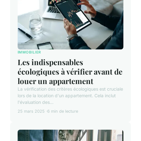
IMMOBILIER
Les indispensables
écologiques à vérifier avant de
louer un appartement
La vérification des critères écologiques est cruciale
lors de la location d'un appartement. Cela inclut
l'évaluation des...
25 mars 2025
6 min de lecture