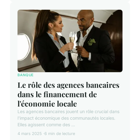
BANQUE
Le rôle des agences bancaires
dans le financement de
l'économie locale
Les agences bancaires jouent un rôle crucial dans
l'impact économique des communautés locales.
Elles agissent comme des ...
4 mars 2025
6 min de lecture