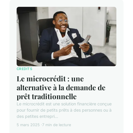
CREDITS
Le microcrédit : une
alternative à la demande de
prêt traditionnelle
Le microcrédit est une solution financière conçue
pour fournir de petits prêts à des personnes ou à
des petites entrepri...
5 mars 2025
7 min de lecture