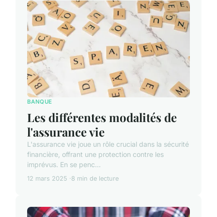
BANQUE
Les différentes modalités de
l'assurance vie
L'assurance vie joue un rôle crucial dans la sécurité
financière, offrant une protection contre les
imprévus. En se penc...
12 mars 2025
8 min de lecture