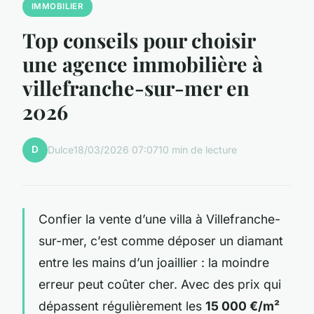
IMMOBILIER
Top conseils pour choisir
une agence immobilière à
villefranche-sur-mer en
2026
D
Dulce
18/03/2026 07:07
10 min de lecture
Confier la vente d’une villa à Villefranche-
sur-mer, c’est comme déposer un diamant
entre les mains d’un joaillier : la moindre
erreur peut coûter cher. Avec des prix qui
dépassent régulièrement les
15 000 €/m²