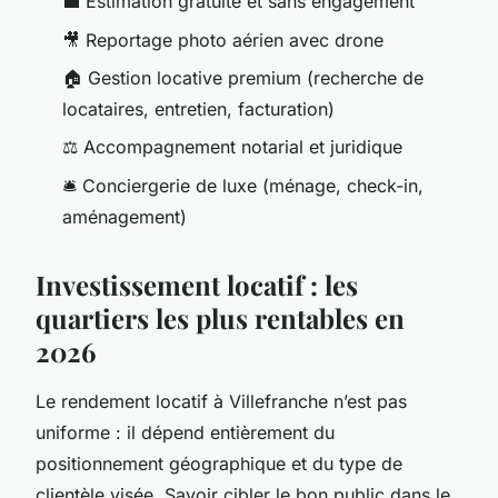
💼 Estimation gratuite et sans engagement
🎥 Reportage photo aérien avec drone
🏠 Gestion locative premium (recherche de
locataires, entretien, facturation)
⚖️ Accompagnement notarial et juridique
🛎️ Conciergerie de luxe (ménage, check-in,
aménagement)
Investissement locatif : les
quartiers les plus rentables en
2026
Le rendement locatif à Villefranche n’est pas
uniforme : il dépend entièrement du
positionnement géographique et du type de
clientèle visée. Savoir cibler le bon public dans le