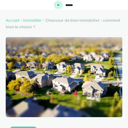
Accueil
›
Immobilier
›
Chasseur de bien immobilier : comment
bien le choisir ?