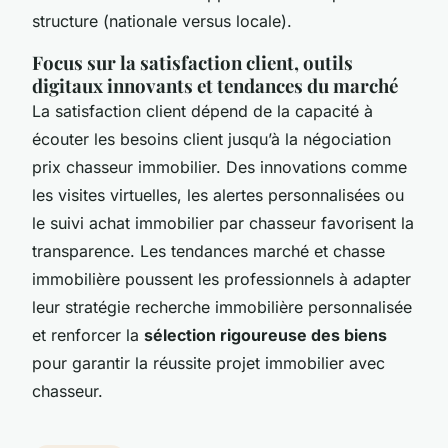
structure (nationale versus locale).
Focus sur la satisfaction client, outils
digitaux innovants et tendances du marché
La satisfaction client dépend de la capacité à
écouter les besoins client jusqu’à la négociation
prix chasseur immobilier. Des innovations comme
les visites virtuelles, les alertes personnalisées ou
le suivi achat immobilier par chasseur favorisent la
transparence. Les tendances marché et chasse
immobilière poussent les professionnels à adapter
leur stratégie recherche immobilière personnalisée
et renforcer la
sélection rigoureuse des biens
pour garantir la réussite projet immobilier avec
chasseur.