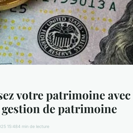
ez votre patrimoine avec
 gestion de patrimoine
25 15:48
4 min de lecture