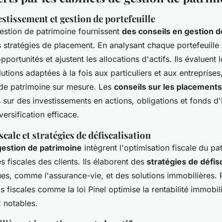
estissement et gestion de portefeuille
estion de patrimoine fournissent
des conseils en gestion d
s stratégies de placement. En analysant chaque portefeuille
 opportunités et ajustent les allocations d'actifs. Ils évaluent 
tions adaptées à la fois aux particuliers et aux entreprises
 de patrimoine sur mesure. Les
conseils sur les placements
ur des investissements en actions, obligations et fonds d'
ersification efficace.
cale et stratégies de défiscalisation
gestion de patrimoine
intègrent l'optimisation fiscale du pa
s fiscales des clients. Ils élaborent des
stratégies de défis
ues, comme l'assurance-vie, et des solutions immobilières.
lois fiscales comme la loi Pinel optimise la rentabilité immobi
 notables.