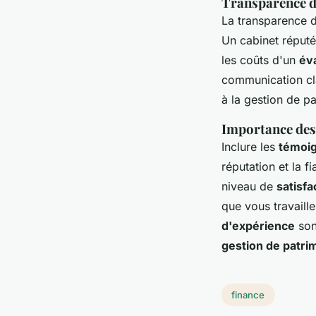
Transparence de
La transparence 
Un cabinet réputé
les coûts d'un
év
communication cla
à la gestion de pa
Importance des 
Inclure les
témoig
réputation et la f
niveau de
satisfa
que vous travaill
d'expérience
son
gestion de patri
finance