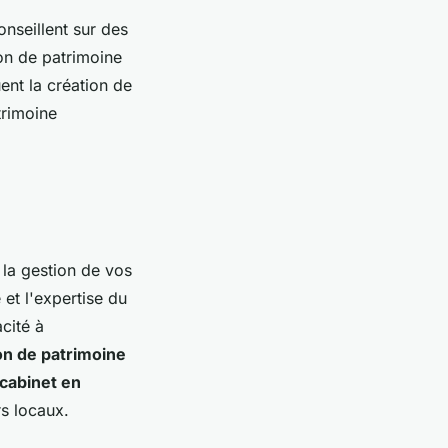
onseillent sur des
ion de patrimoine
ent la création de
trimoine
 la gestion de vos
 et l'expertise du
acité à
on de patrimoine
cabinet en
rs locaux.