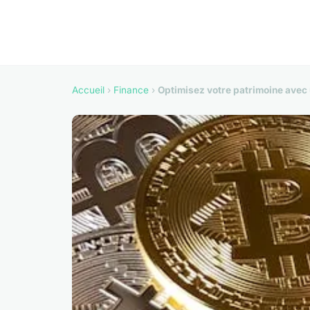
Accueil
›
Finance
›
Optimisez votre patrimoine avec 