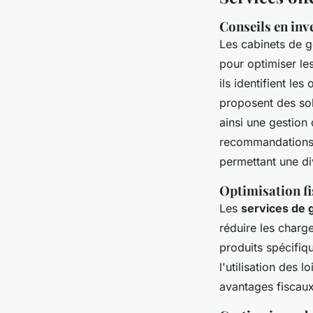
Conseils en inv
Les cabinets de g
pour optimiser le
ils identifient les
proposent des solu
ainsi une gestion
recommandations s
permettant une div
Optimisation fis
Les
services de 
réduire les charge
produits spécifiq
l'utilisation des 
avantages fiscaux