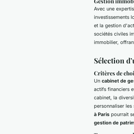
Gestion immobil
Avec une experti
investissements lo
et la gestion d'ac
sociétés civiles i
immobilier, offran
Sélection d
Critères de cho
Un
cabinet de ge
actifs financiers 
cabinet, la divers
personnaliser les
à Paris
pourrait se
gestion de patri