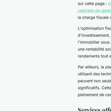
sur cette page :
h
cabinets-de-gest
la charge fiscale
L'optimisation fi
d'investissement,
l'immobilier sous 
une rentabilité so
rendements tout e
Par ailleurs, la p
utilisant des tec
peuvent non seule
significatifs. Cet
pleinement de ces
Services off