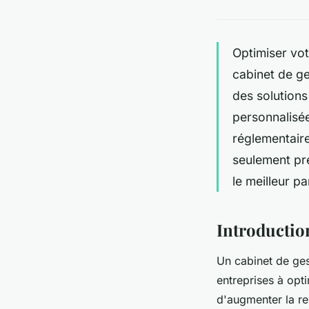
Optimiser vot
cabinet de ge
des solutions
personnalisée
réglementaire
seulement pré
le meilleur pa
Introduction
Un cabinet de gest
entreprises à opt
d'augmenter la re