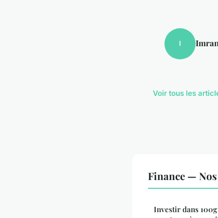
Imra
I
Voir tous les arti
Finance — Nos 
Investir dans 100g 