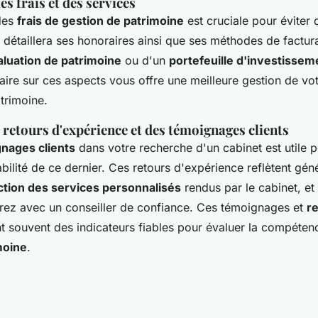
s frais et des services
des
frais de gestion de patrimoine
est cruciale pour éviter
 détaillera ses honoraires ainsi que ses méthodes de factura
aluation de patrimoine
ou d'un
portefeuille d'investissem
ire sur ces aspects vous offre une meilleure gestion de vo
trimoine.
retours d'expérience et des témoignages clients
nages clients
dans votre recherche d'un cabinet est utile po
iabilité de ce dernier. Ces retours d'expérience reflètent gén
ction des services personnalisés
rendus par le cabinet, et 
erez avec un conseiller de confiance. Ces témoignages et
r
t souvent des indicateurs fiables pour évaluer la compéte
moine
.