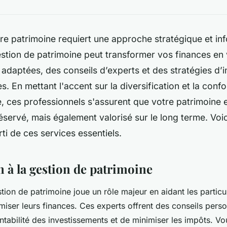
re patrimoine requiert une approche stratégique et in
stion de patrimoine peut transformer vos finances en 
 adaptées, des conseils d’experts et des stratégies d’
s. En mettant l'accent sur la diversification et la conf
, ces professionnels s'assurent que votre patrimoine 
servé, mais également valorisé sur le long terme. Voi
rti de ces services essentiels.
 à la gestion de patrimoine
ion de patrimoine joue un rôle majeur en aidant les particul
imiser leurs finances. Ces experts offrent des conseils pers
ntabilité des investissements et de minimiser les impôts. Vo