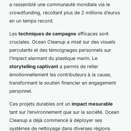
a rassemblé une communauté mondiale via le
crowdfunding, récoltant plus de 2 millions d’euros
en un temps record.
Les
techniques de campagne
efficaces sont
cruciales. Ocean Cleanup a misé sur des visuels
percutants et des témoignages personnels sur
l’impact alarmant du plastique marin. Le
storytelling captivant
a permis de relier
émotionnellement les contributeurs à la cause,
transformant le soutien financier en engagement
personnel.
Ces projets durables ont un
impact mesurable
tant sur l’environnement que sur la société. Ocean
Cleanup a déjà commencé à déployer ses
systèmes de nettoyage dans diverses régions