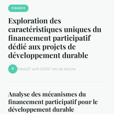
FINANCE
Exploration des
caractéristiques uniques du
financement participatif
dédié aux projets de
développement durable
P
Pablo
27 avril 2025
7 min de lecture
Analyse des mécanismes du
financement participatif pour le
développement durable