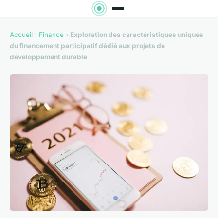
Accueil
›
Finance
›
Exploration des caractéristiques uniques
du financement participatif dédié aux projets de
développement durable