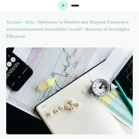
Accueil
›
Actu
›
Optimiser la Gestion des Risques Financiers
en Investissement Immobilier Locatif : Astuces et Stratégies
Efficaces