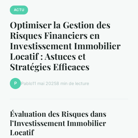
ACTU
Optimiser la Gestion des
Risques Financiers en
Investissement Immobilier
Locatif : Astuces et
Stratégies Efficaces
P
Pablo
11 mai 2025
8 min de lecture
Évaluation des Risques dans
l’Investissement Immobilier
Locatif