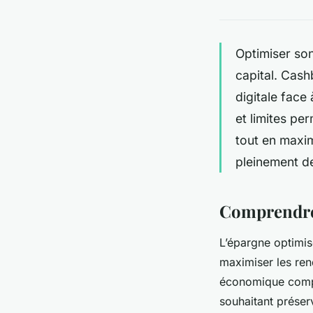
Optimiser son
capital. Cash
digitale face
et limites pe
tout en maxim
pleinement d
Comprendre 
L’épargne optimis
maximiser les ren
économique comple
souhaitant préserve