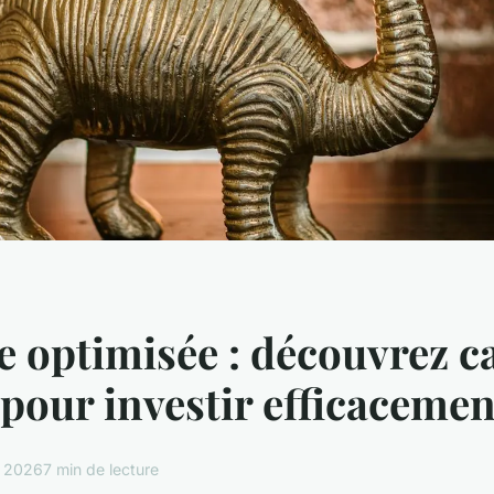
 optimisée : découvrez c
l pour investir efficacemen
r 2026
7 min de lecture