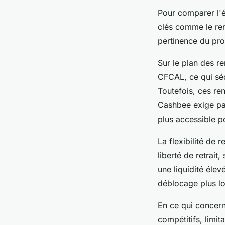
Pour comparer l'é
clés comme le rend
pertinence du pro
Sur le plan des r
CFCAL, ce qui sédu
Toutefois, ces re
Cashbee exige pa
plus accessible p
La flexibilité de 
liberté de retrait
une liquidité éle
déblocage plus lon
En ce qui concern
compétitifs, limit