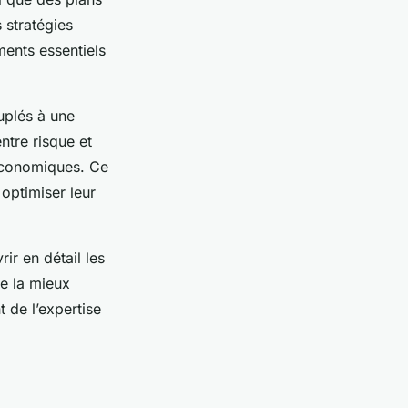
 stratégies
ments essentiels
uplés à une
ntre risque et
s économiques. Ce
optimiser leur
r en détail les
re la mieux
t de l’expertise