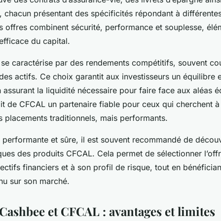
, chacun présentant des spécificités répondant à différentes
s offres combinent sécurité, performance et souplesse, élé
efficace du capital.
se caractérise par des rendements compétitifs, souvent co
es actifs. Ce choix garantit aux investisseurs un équilibre e
en assurant la liquidité nécessaire pour faire face aux aléa
it de CFCAL un partenaire fiable pour ceux qui cherchent à 
s placements traditionnels, mais performants.
performante et sûre, il est souvent recommandé de découvri
ques des produits CFCAL. Cela permet de sélectionner l’off
ctifs financiers et à son profil de risque, tout en bénéfician
nu sur son marché.
Cashbee et CFCAL : avantages et limites