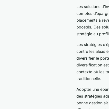
Les solutions d’i
comptes d’épargne.
placements à reven
boostés. Ces solu
stratégie au prof
Les stratégies d’é
contre les aléas 
diversifier le por
diversification e
contexte où les ta
traditionnelle.
Adopter une épar
des stratégies ad
bonne gestion s’a