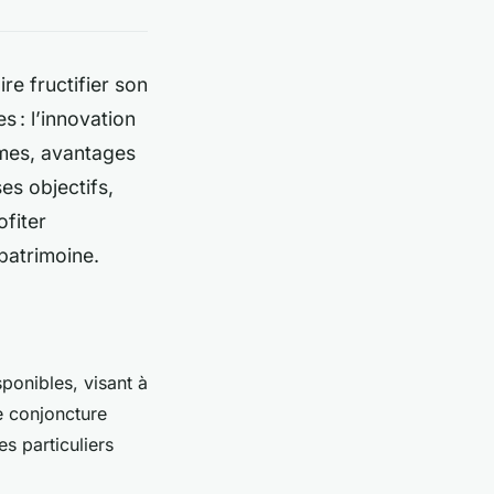
re fructifier son
 : l’innovation
smes, avantages
es objectifs,
fiter
patrimoine.
ponibles, visant à
e conjoncture
s particuliers