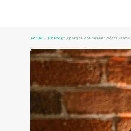
Accueil
›
Finance
›
Épargne optimisée : découvrez ca