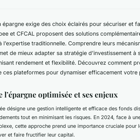
 épargne exige des choix éclairés pour sécuriser et fai
bee et CFCAL proposent des solutions complémentaires
 à l’expertise traditionnelle. Comprendre leurs mécani
rmet de mieux adapter sa stratégie d’investissement à s
isant rendement et flexibilité. Découvrez comment pro
e ces plateformes pour dynamiser efficacement votre 
l’épargne optimisée et ses enjeux
ée désigne une gestion intelligente et efficace des fonds dis
dements tout en minimisant les risques. En 2024, face à un
xe, cette approche prend une importance cruciale pour le
r et faire fructifier leur capital.