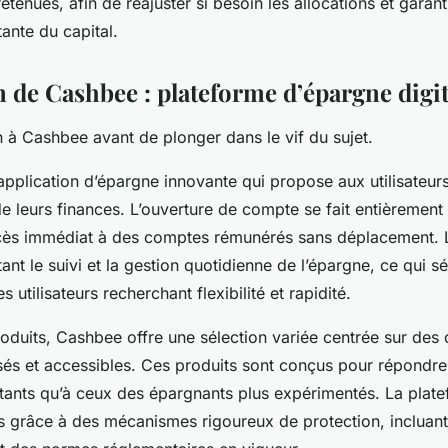
etenues, afin de réajuster si besoin les allocations et garant
ante du capital.
 de Cashbee : plateforme d’épargne digit
on à Cashbee avant de plonger dans le vif du sujet.
pplication d’épargne innovante qui propose aux utilisateur
e leurs finances. L’ouverture de compte se fait entièrement 
cès immédiat à des comptes rémunérés sans déplacement. L
litant le suivi et la gestion quotidienne de l’épargne, ce qui s
s utilisateurs recherchant flexibilité et rapidité.
oduits, Cashbee offre une sélection variée centrée sur des
és et accessibles. Ces produits sont conçus pour répondre
ants qu’à ceux des épargnants plus expérimentés. La platef
s grâce à des mécanismes rigoureux de protection, incluant