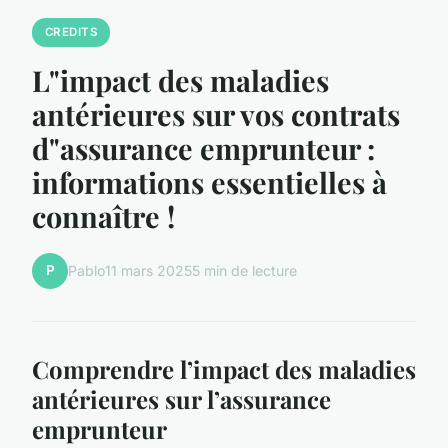
CREDITS
L"impact des maladies
antérieures sur vos contrats
d"assurance emprunteur :
informations essentielles à
connaître !
P
Pablo
11 mars 2025
5 min de lecture
Comprendre l’impact des maladies
antérieures sur l’assurance
emprunteur