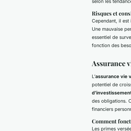
selon les tendan
Risques et cons
Cependant, il est
Une mauvaise per
essentiel de surv
fonction des beso
Assurance vi
L’
assurance vie v
potentiel de croi
d’investissemen
des obligations. C
financiers person
Comment foncti
Les primes versée