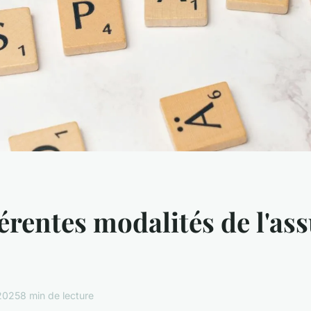
férentes modalités de l'as
2025
8 min de lecture