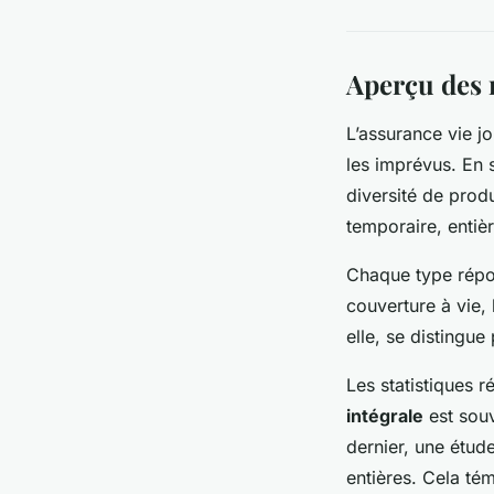
Aperçu des 
L’assurance vie jo
les imprévus. En 
diversité de prod
temporaire, entièr
Chaque type répon
couverture à vie, 
elle, se distingue 
Les statistiques r
intégrale
est souv
dernier, une étud
entières. Cela té