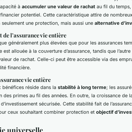
capacité à
accumuler une valeur de rachat
au fil du temps,
 financier potentiel. Cette caractéristique attire de nombreu
 seulement une protection, mais aussi une
alternative d’i
de l’assurance vie entière
que généralement plus élevées que pour les assurances temp
e est allouée à la couverture d’assurance, tandis que l’autre
valeur de rachat. Celle-ci peut être accessible via des empru
lité financière.
assurance vie entière
 bénéfices réside dans la
stabilité à long terme
; les assur
n des primes au fil des années. En outre, la croissance de l
 d’investissement sécurisée. Cette stabilité fait de l’assuran
pour ceux souhaitant combiner protection et
objectif d’inve
ie universelle