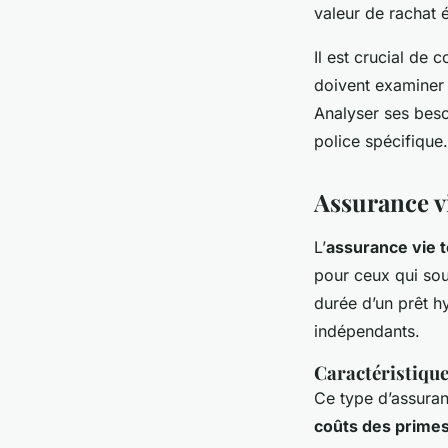
valeur de rachat é
Il est crucial de
doivent examiner 
Analyser ses besoi
police spécifique.
Assurance v
L’
assurance vie 
pour ceux qui sou
durée d’un prêt h
indépendants.
Caractéristique
Ce type d’assura
coûts des prime