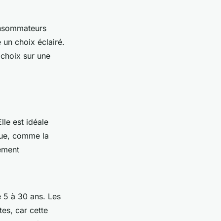
consommateurs
 un choix éclairé.
 choix sur une
Elle est idéale
que, comme la
rement
e 5 à 30 ans. Les
es, car cette