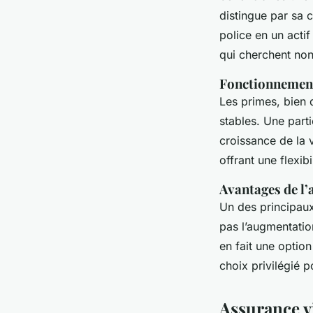
distingue par sa 
police en un actif
qui cherchent non
Fonctionnement 
Les primes, bien 
stables. Une parti
croissance de la 
offrant une flexibi
Avantages de l’
Un des principaux
pas l’augmentatio
en fait une option
choix privilégié 
Assurance v