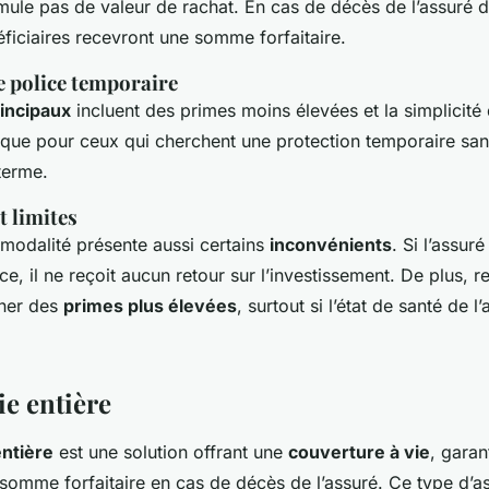
ule pas de valeur de rachat. En cas de décès de l’assuré d
éficiaires recevront une somme forfaitaire.
e police temporaire
incipaux
incluent des primes moins élevées et la simplicité 
que pour ceux qui cherchent une protection temporaire san
terme.
t limites
modalité présente aussi certains
inconvénients
. Si l’assuré
ce, il ne reçoit aucun retour sur l’investissement. De plus, r
îner des
primes plus élevées
, surtout si l’état de santé de l’
ie entière
entière
est une solution offrant une
couverture à vie
, garan
 somme forfaitaire en cas de décès de l’assuré. Ce type d’a