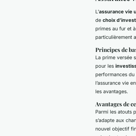
L’
assurance vie u
de
choix d’inves
primes au fur et 
particulièrement 
Principes de bas
La prime versée s
pour les
investi
performances du 
l’assurance vie en
les avantages.
Avantages de ce
Parmi les atouts p
s’adapte aux chan
nouvel objectif f