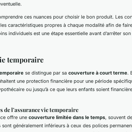
ventuelle.
 comprendre ces nuances pour choisir le bon produit. Les 
les caractéristiques propres à chaque modalité afin de faire
ns individuels est une étape essentielle avant d’arrêter son
ie temporaire
temporaire
se distingue par sa
couverture à court terme
. 
haitent une protection financière pour une période spécifi
ypothécaire ou jusqu’à ce que leurs enfants soient financiè
s de l’assurance vie temporaire
nce offre une
couverture limitée dans le temps
, souvent d
s
sont généralement inférieurs à ceux des polices permanent