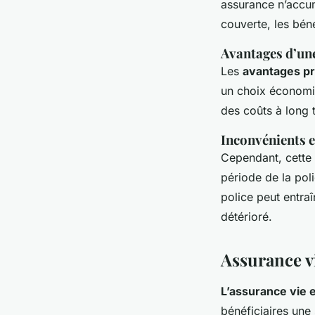
assurance n’accum
couverte, les bén
Avantages d’un
Les
avantages pr
un choix économi
des coûts à long 
Inconvénients e
Cependant, cette 
période de la poli
police peut entra
détérioré.
Assurance v
L’assurance vie 
bénéficiaires une