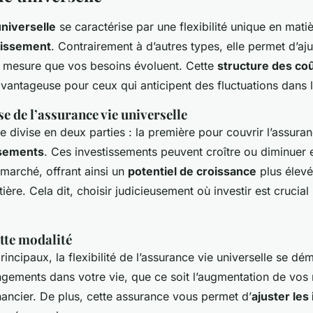
niverselle
se caractérise par une flexibilité unique en mati
tissement
. Contrairement à d’autres types, elle permet d’aju
à mesure que vos besoins évoluent. Cette
structure des co
avantageuse pour ceux qui anticipent des fluctuations dans l
e de l’assurance vie universelle
e divise en deux parties : la première pour couvrir l’assura
ssements
. Ces investissements peuvent croître ou diminuer 
marché, offrant ainsi un
potentiel de croissance
plus élev
tière. Cela dit, choisir judicieusement où investir est crucia
tte modalité
rincipaux, la flexibilité de l’assurance vie universelle se dé
gements dans votre vie, que ce soit l’augmentation de vos
inancier. De plus, cette assurance vous permet d’
ajuster le