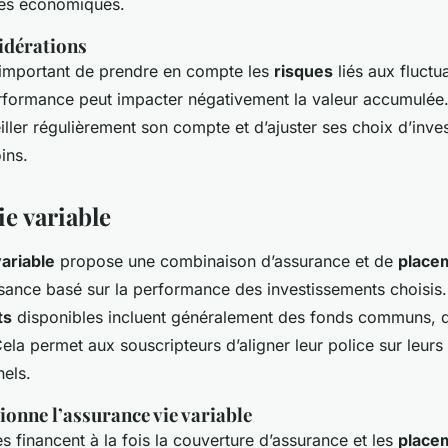
ces économiques.
idérations
 important de prendre en compte les
risques
liés aux fluctu
formance peut impacter négativement la valeur accumulée. 
eiller régulièrement son compte et d’ajuster ses choix d’inve
ins.
e variable
ariable
propose une combinaison d’assurance et de
place
ssance basé sur la performance des investissements choisis
ts
disponibles incluent généralement des fonds communs, d
ela permet aux souscripteurs d’aligner leur police sur leurs 
nels.
onne l’assurance vie variable
s financent à la fois la couverture d’assurance et les
place