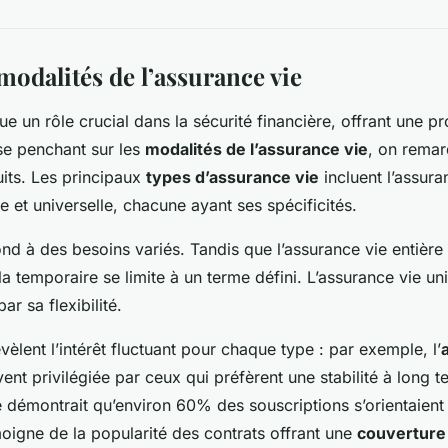
modalités de l’assurance vie
ue un rôle crucial dans la sécurité financière, offrant une p
se penchant sur les
modalités de l’assurance vie
, on rema
uits. Les principaux
types d’assurance vie
incluent l’assura
e et universelle, chacune ayant ses spécificités.
d à des besoins variés. Tandis que l’assurance vie entière 
la temporaire se limite à un terme défini. L’assurance vie un
par sa flexibilité.
évèlent l’intérêt fluctuant pour chaque type : par exemple, l’
ent privilégiée par ceux qui préfèrent une stabilité à long t
e démontrait qu’environ 60% des souscriptions s’orientaient
moigne de la popularité des contrats offrant une
couverture 