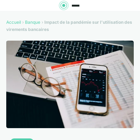
Accueil
›
Banque
›
Impact de la pandémie sur l'utilisation des
virements bancaires